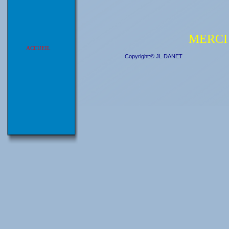
MERCI
ACCUEIL
Copyright:© JL DANET